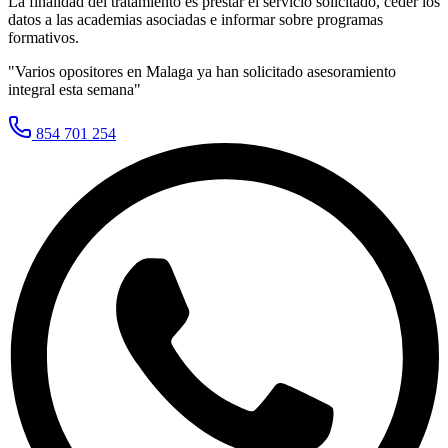
La finalidad del tratamiento es prestar el servicio solicitado, ceder los
datos a las academias asociadas e informar sobre programas
formativos.
"Varios opositores en
Malaga
ya han solicitado asesoramiento
integral esta semana"
854 701 254