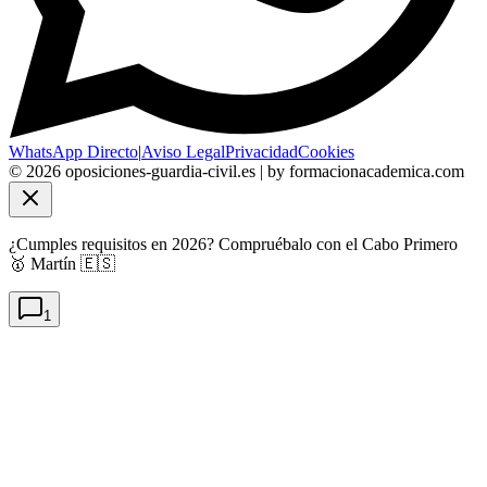
WhatsApp Directo
|
Aviso Legal
Privacidad
Cookies
©
2026
oposiciones-guardia-civil.es | by formacionacademica.com
¿Cumples requisitos en 2026? Compruébalo con el Cabo Primero
🥇 Martín 🇪🇸
1