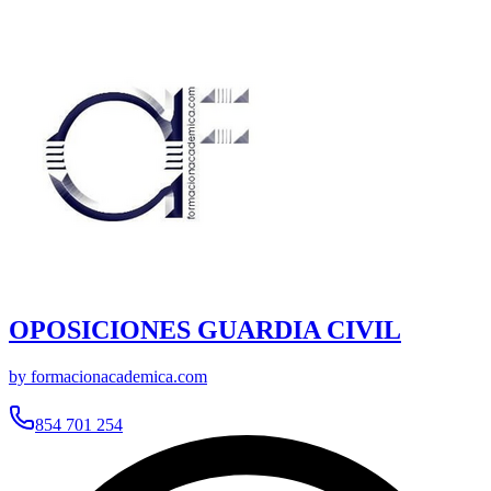
OPOSICIONES GUARDIA CIVIL
by formacionacademica.com
854 701 254