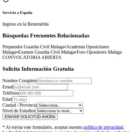
Servicio a España
Ingreso en la Benemérita
Búsquedas Frecuentes Relacionadas
Preparador Guardia Civil
Malaga
•
Academia Oposiciones
Malaga
•
Examen Guardia Civil
Malaga
•
Foro Opositores
Malaga
CONVOCATORIA ABIERTA
Solicita Información Gratuita
Nombre Completo
Email
Teléfono
Edad
Ciudad / Provincia
Nivel de Estudios
ENVIAR SOLICITUD AHORA
* Al enviar este formulario, aceptas nuestra
política de privacidad
.