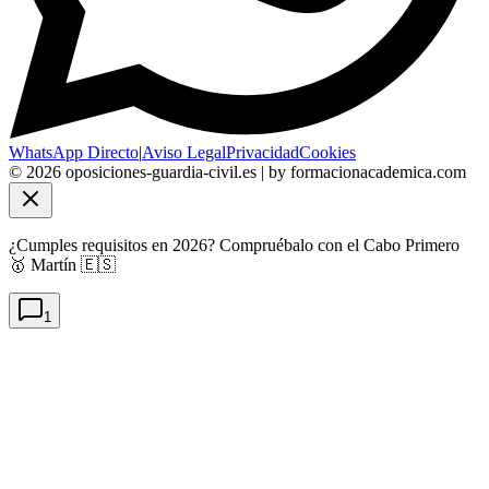
WhatsApp Directo
|
Aviso Legal
Privacidad
Cookies
©
2026
oposiciones-guardia-civil.es | by formacionacademica.com
¿Cumples requisitos en 2026? Compruébalo con el Cabo Primero
🥇 Martín 🇪🇸
1