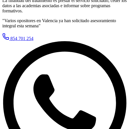
La finalidad del tratamiento es prestar el servicio solicitado, ceder los
datos a las academias asociadas e informar sobre programas
formativos.
"Varios opositores en
Valencia
ya han solicitado asesoramiento
integral esta semana"
854 701 254