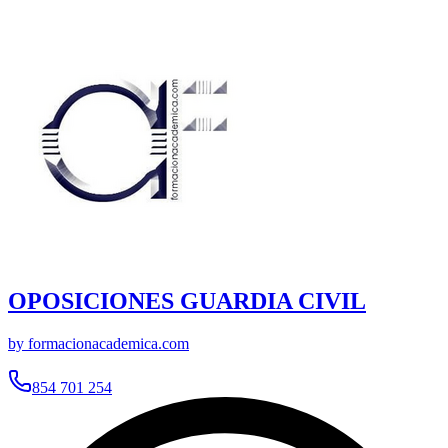
OPOSICIONES GUARDIA CIVIL
by formacionacademica.com
854 701 254